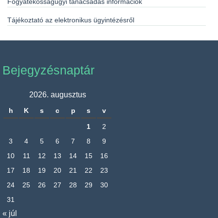
Fogyatékosságügyi tanácsadás információk
Tájékoztató az elektronikus ügyintézésről
Bejegyzésnaptár
2026. augusztus
h
K
s
c
p
s
v
1
2
3
4
5
6
7
8
9
10
11
12
13
14
15
16
17
18
19
20
21
22
23
24
25
26
27
28
29
30
31
« júl