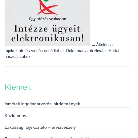
→
Általános
tájékoztató és videós segédlet az Önkormányzati Hivatali Portál
használatához
Kiemelt
Ismételt ingatlanárverési hirdetmények
Közlemény
Lakossági tájékoztató – árvízveszély