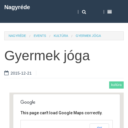
Nagyréde
NAGYRÉDE
EVENTS
KULTÚRA
GYERMEK JÓGA
Gyermek jóga
2015-12-21
kultúra
This page can't load Google Maps correctly.
Művelődési ház