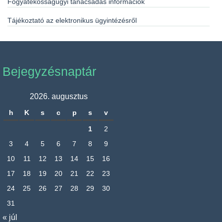
Fogyatékosságügyi tanácsadás információk
Tájékoztató az elektronikus ügyintézésről
Bejegyzésnaptár
2026. augusztus
h
K
s
c
p
s
v
1
2
3
4
5
6
7
8
9
10
11
12
13
14
15
16
17
18
19
20
21
22
23
24
25
26
27
28
29
30
31
« júl