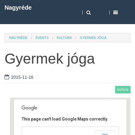
Nagyréde
NAGYRÉDE
EVENTS
KULTÚRA
GYERMEK JÓGA
Gyermek jóga
2015-11-16
kultúra
This page can't load Google Maps correctly.
Művelődési ház