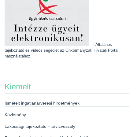
→
Általános
tájékoztató és videós segédlet az Önkormányzati Hivatali Portál
használatához
Kiemelt
Ismételt ingatlanárverési hirdetmények
Közlemény
Lakossági tájékoztató – árvízveszély