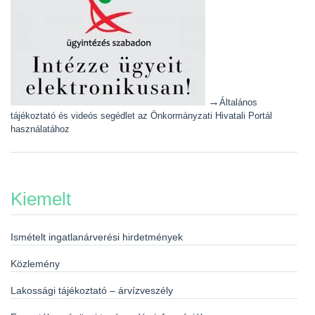
→
Általános
tájékoztató és videós segédlet az Önkormányzati Hivatali Portál
használatához
Kiemelt
Ismételt ingatlanárverési hirdetmények
Közlemény
Lakossági tájékoztató – árvízveszély