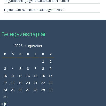
Fogyatékosságügyi tanácsadás információk
Tájékoztató az elektronikus ügyintézésről
Bejegyzésnaptár
2026. augusztus
h
K
s
c
p
s
v
1
2
3
4
5
6
7
8
9
10
11
12
13
14
15
16
17
18
19
20
21
22
23
24
25
26
27
28
29
30
31
« júl