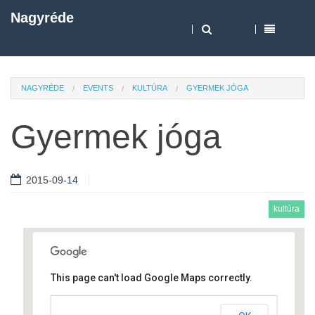
Nagyréde
NAGYRÉDE
EVENTS
KULTÚRA
GYERMEK JÓGA
Gyermek jóga
2015-09-14
kultúra
This page can't load Google Maps correctly.
Művelődési ház