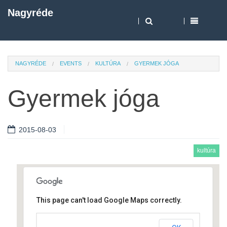
Nagyréde
NAGYRÉDE
EVENTS
KULTÚRA
GYERMEK JÓGA
Gyermek jóga
2015-08-03
kultúra
This page can't load Google Maps correctly.
Művelődési ház