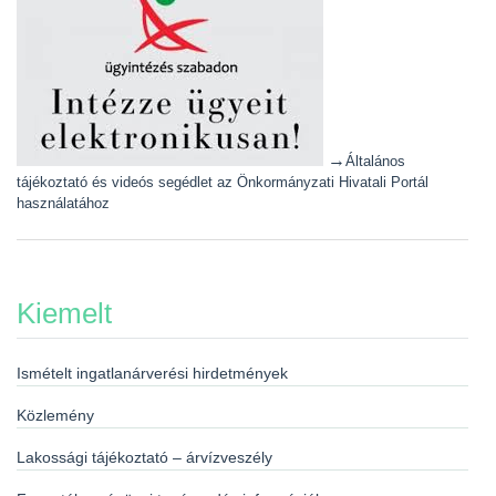
→
Általános
tájékoztató és videós segédlet az Önkormányzati Hivatali Portál
használatához
Kiemelt
Ismételt ingatlanárverési hirdetmények
Közlemény
Lakossági tájékoztató – árvízveszély