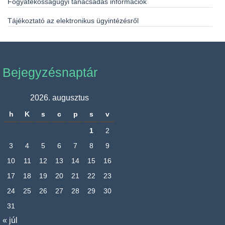
Fogyatékosságügyi tanácsadás információk
Tájékoztató az elektronikus ügyintézésről
Bejegyzésnaptár
2026. augusztus
h
K
s
c
p
s
v
1
2
3
4
5
6
7
8
9
10
11
12
13
14
15
16
17
18
19
20
21
22
23
24
25
26
27
28
29
30
31
« júl