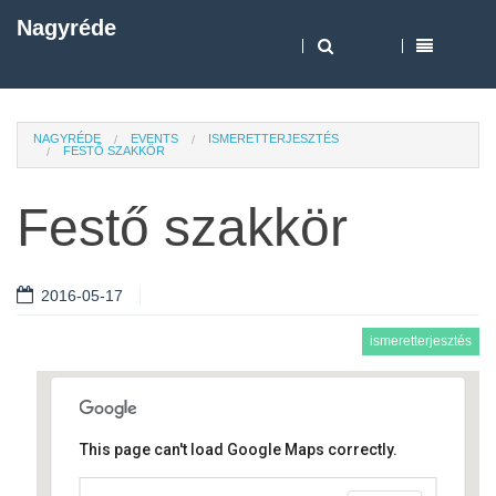
Nagyréde
NAGYRÉDE
EVENTS
ISMERETTERJESZTÉS
FESTŐ SZAKKÖR
Festő szakkör
2016-05-17
ismeretterjesztés
This page can't load Google Maps correctly.
Művelődési ház