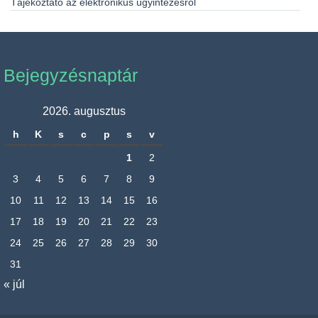
Tájékoztató az elektronikus ügyintézésről
Bejegyzésnaptár
2026. augusztus
h
K
s
c
p
s
v
1
2
3
4
5
6
7
8
9
10
11
12
13
14
15
16
17
18
19
20
21
22
23
24
25
26
27
28
29
30
31
« júl