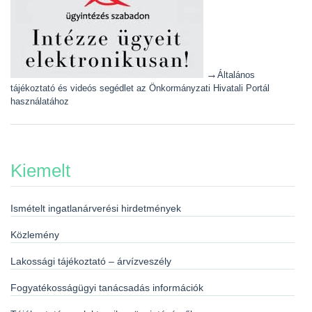
→
Általános
tájékoztató és videós segédlet az Önkormányzati Hivatali Portál
használatához
Kiemelt
Ismételt ingatlanárverési hirdetmények
Közlemény
Lakossági tájékoztató – árvízveszély
Fogyatékosságügyi tanácsadás információk