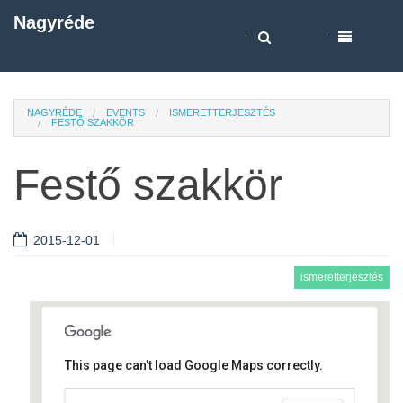
Nagyréde
NAGYRÉDE
EVENTS
ISMERETTERJESZTÉS
FESTŐ SZAKKÖR
Festő szakkör
2015-12-01
ismeretterjesztés
This page can't load Google Maps correctly.
Művelődési ház