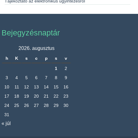
Tájékoztató az elektronikus ügyintézésről
Bejegyzésnaptár
2026. augusztus
h
K
s
c
p
s
v
1
2
3
4
5
6
7
8
9
10
11
12
13
14
15
16
17
18
19
20
21
22
23
24
25
26
27
28
29
30
31
« júl