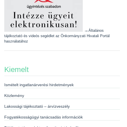
→
Általános
tájékoztató és videós segédlet az Önkormányzati Hivatali Portál
használatához
Kiemelt
Ismételt ingatlanárverési hirdetmények
Közlemény
Lakossági tájékoztató – árvízveszély
Fogyatékosságügyi tanácsadás információk