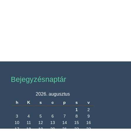
Bejegyzésnaptár
2026. augusztus
h
K
s
c
p
s
v
1
2
3
4
5
6
7
8
9
10
11
12
13
14
15
16
17
18
19
20
21
22
23