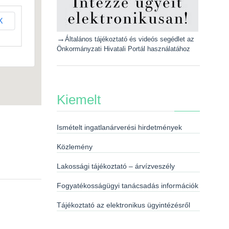
K
→
Általános tájékoztató és videós segédlet az
Önkormányzati Hivatali Portál használatához
Kiemelt
Ismételt ingatlanárverési hirdetmények
Közlemény
Lakossági tájékoztató – árvízveszély
Fogyatékosságügyi tanácsadás információk
Tájékoztató az elektronikus ügyintézésről