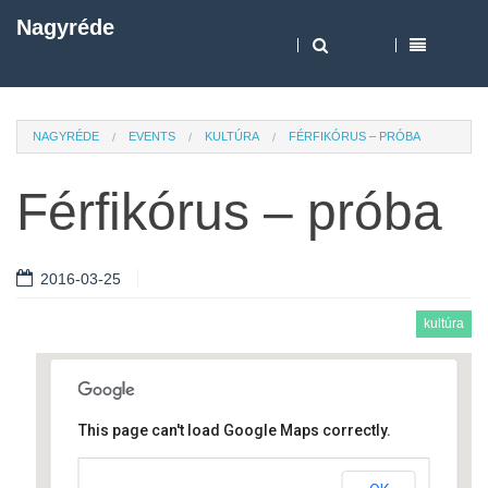
Nagyréde
NAGYRÉDE
EVENTS
KULTÚRA
FÉRFIKÓRUS – PRÓBA
Férfikórus – próba
2016-03-25
kultúra
This page can't load Google Maps correctly.
Művelődési ház