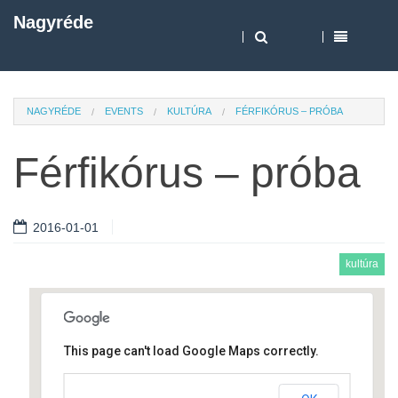
Nagyréde
NAGYRÉDE
EVENTS
KULTÚRA
FÉRFIKÓRUS – PRÓBA
Férfikórus – próba
2016-01-01
kultúra
This page can't load Google Maps correctly.
Művelődési ház