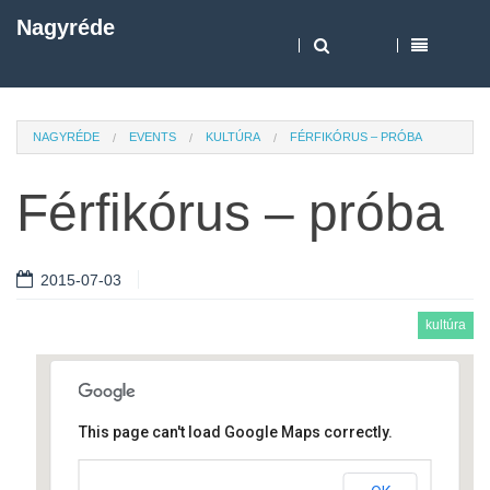
Nagyréde
NAGYRÉDE
EVENTS
KULTÚRA
FÉRFIKÓRUS – PRÓBA
Férfikórus – próba
2015-07-03
kultúra
This page can't load Google Maps correctly.
Művelődési ház