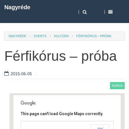
Nagyréde
NAGYRÉDE
EVENTS
KULTÚRA
FÉRFIKÓRUS – PRÓBA
Férfikórus – próba
2015-06-05
kultúra
This page can't load Google Maps correctly.
Művelődési ház