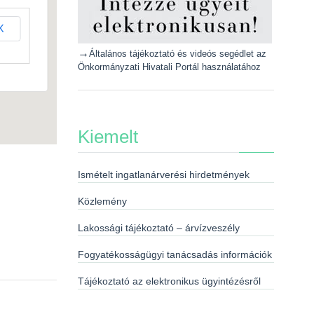
K
→
Általános tájékoztató és videós segédlet az
Önkormányzati Hivatali Portál használatához
Kiemelt
Ismételt ingatlanárverési hirdetmények
Közlemény
Lakossági tájékoztató – árvízveszély
Fogyatékosságügyi tanácsadás információk
Tájékoztató az elektronikus ügyintézésről