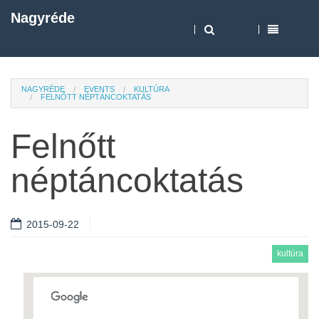
Nagyréde
NAGYRÉDE
EVENTS
KULTÚRA
FELNŐTT NÉPTÁNCOKTATÁS
Felnőtt
néptáncoktatás
2015-09-22
kultúra