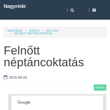
Nagyréde
NAGYRÉDE
EVENTS
KULTÚRA
FELNŐTT NÉPTÁNCOKTATÁS
Felnőtt
néptáncoktatás
2015-06-02
kultúra