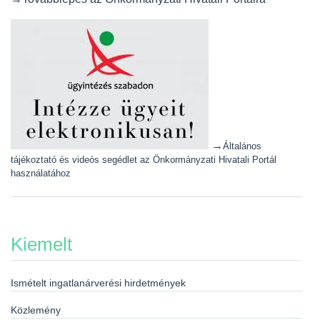
→
Általános
tájékoztató és videós segédlet az Önkormányzati Hivatali Portál
használatához
Kiemelt
Ismételt ingatlanárverési hirdetmények
Közlemény