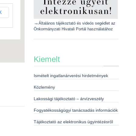
K
→
Általános tájékoztató és videós segédlet az
Önkormányzati Hivatali Portál használatához
Kiemelt
Ismételt ingatlanárverési hirdetmények
Közlemény
Lakossági tájékoztató – árvízveszély
Fogyatékosságügyi tanácsadás információk
Tájékoztató az elektronikus ügyintézésről