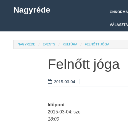
Nagyréde
ÖNKORMÁ
VÁLASZTÁ
NAGYRÉDE
EVENTS
KULTÚRA
FELNŐTT JÓGA
Felnőtt jóga
2015-03-04
Időpont
2015-03-04; sze
18:00