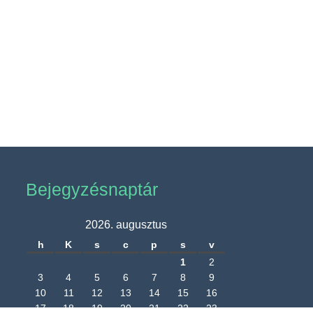
Bejegyzésnaptár
2026. augusztus
h
K
s
c
p
s
v
1
2
3
4
5
6
7
8
9
10
11
12
13
14
15
16
17
18
19
20
21
22
23