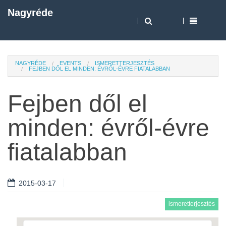
Nagyréde
NAGYRÉDE
EVENTS
ISMERETTERJESZTÉS
FEJBEN DŐL EL MINDEN: ÉVRŐL-ÉVRE FIATALABBAN
Fejben dől el
minden: évről-évre
fiatalabban
2015-03-17
ismeretterjesztés