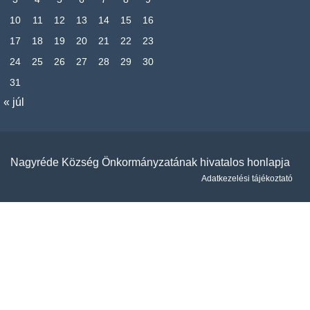
10
11
12
13
14
15
16
17
18
19
20
21
22
23
24
25
26
27
28
29
30
31
« júl
Nagyréde Község Önkormányzatának hivatalos honlapja
Adatkezelési tájékoztató