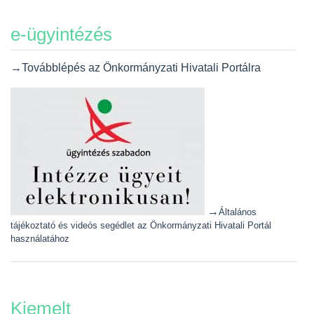
e-ügyintézés
→Továbblépés az Önkormányzati Hivatali Portálra
→
Általános
tájékoztató és videós segédlet az Önkormányzati Hivatali Portál
használatához
Kiemelt