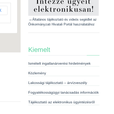
K
→
Általános tájékoztató és videós segédlet az
Önkormányzati Hivatali Portál használatához
Kiemelt
Ismételt ingatlanárverési hirdetmények
Közlemény
Lakossági tájékoztató – árvízveszély
Fogyatékosságügyi tanácsadás információk
Tájékoztató az elektronikus ügyintézésről