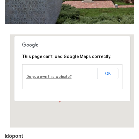
This page can't load Google Maps correctly.
Művelődési ház
OK
Fő út 8 - Nagyréde
Do you own this website?
Események
Időpont