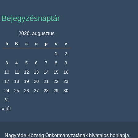
Bejegyzésnaptár
2026. augusztus
h
K
s
c
p
s
v
1
2
3
4
5
6
7
8
9
10
11
12
13
14
15
16
17
18
19
20
21
22
23
24
25
26
27
28
29
30
31
« júl
Nagyréde Község Önkormányzatának hivatalos honlapja