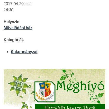
2017-04-20; csü
16:30
Helyszín
Művelődési ház
Kategóriák
önkormányzat