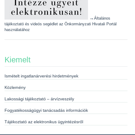
→
Általános
tájékoztató és videós segédlet az Önkormányzati Hivatali Portál
használatához
Kiemelt
Ismételt ingatlanárverési hirdetmények
Közlemény
Lakossági tájékoztató – árvízveszély
Fogyatékosságügyi tanácsadás információk
Tájékoztató az elektronikus ügyintézésről