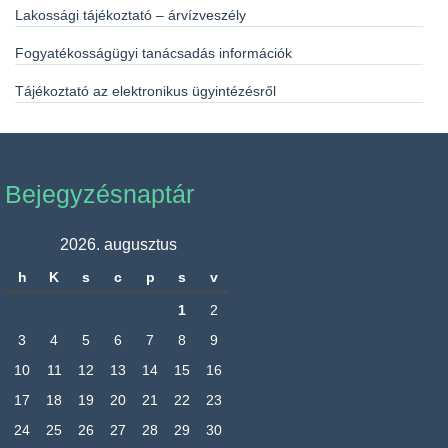
Lakossági tájékoztató – árvízveszély
Fogyatékosságügyi tanácsadás információk
Tájékoztató az elektronikus ügyintézésről
Bejegyzésnaptár
2026. augusztus
h
K
s
c
p
s
v
1
2
3
4
5
6
7
8
9
10
11
12
13
14
15
16
17
18
19
20
21
22
23
24
25
26
27
28
29
30