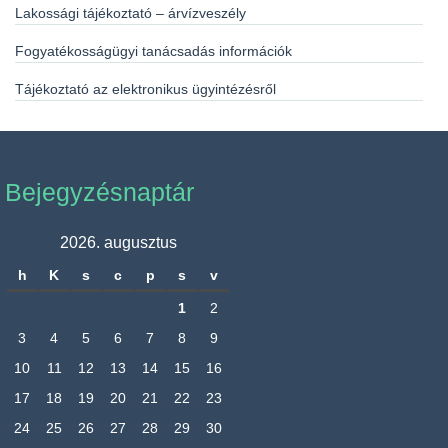
Lakossági tájékoztató – árvízveszély
Fogyatékosságügyi tanácsadás információk
Tájékoztató az elektronikus ügyintézésről
Bejegyzésnaptár
2026. augusztus
h
K
s
c
p
s
v
1
2
3
4
5
6
7
8
9
10
11
12
13
14
15
16
17
18
19
20
21
22
23
24
25
26
27
28
29
30