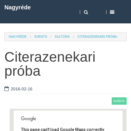
Nagyréde
NAGYRÉDE
EVENTS
KULTÚRA
CITERAZENEKARI PRÓBA
Citerazenekari
próba
2016-02-16
kultúra
This page can't load Google Maps correctly.