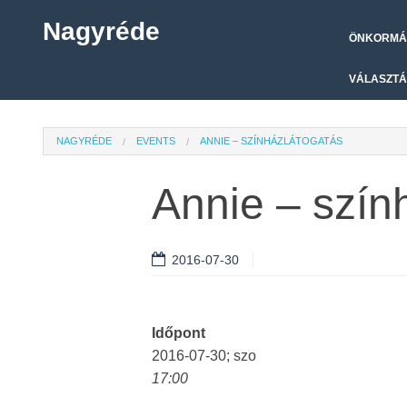
Nagyréde
ÖNKORMÁ
VÁLASZTÁ
NAGYRÉDE
EVENTS
ANNIE – SZÍNHÁZLÁTOGATÁS
Annie – szín
2016-07-30
Időpont
2016-07-30; szo
17:00