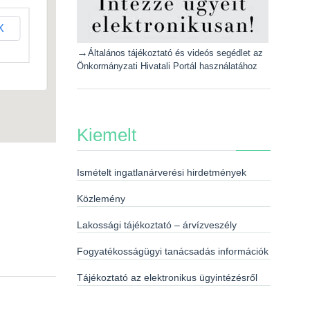
K
→
Általános tájékoztató és videós segédlet az
Önkormányzati Hivatali Portál használatához
Kiemelt
Ismételt ingatlanárverési hirdetmények
Közlemény
Lakossági tájékoztató – árvízveszély
Fogyatékosságügyi tanácsadás információk
Tájékoztató az elektronikus ügyintézésről