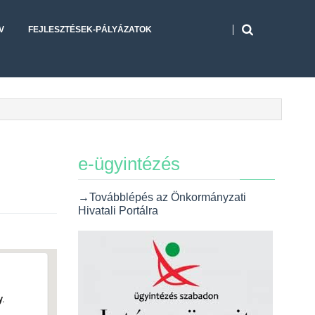
V
FEJLESZTÉSEK-PÁLYÁZATOK
e-ügyintézés
→Továbblépés az Önkormányzati
Hivatali Portálra
.