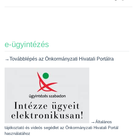
e-ügyintézés
→Továbblépés az Önkormányzati Hivatali Portálra
→
Általános
tájékoztató és videós segédlet az Önkormányzati Hivatali Portál
használatához