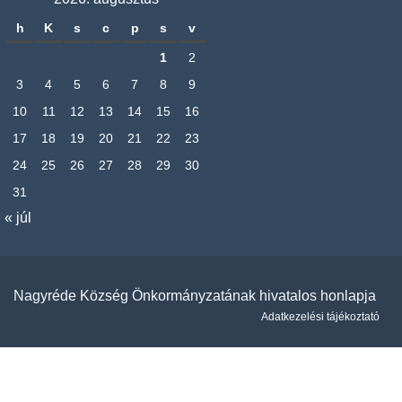
h
K
s
c
p
s
v
1
2
3
4
5
6
7
8
9
10
11
12
13
14
15
16
17
18
19
20
21
22
23
24
25
26
27
28
29
30
31
« júl
Nagyréde Község Önkormányzatának hivatalos honlapja
Adatkezelési tájékoztató