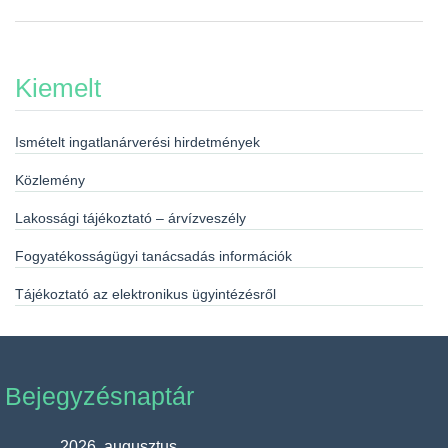
Kiemelt
Ismételt ingatlanárverési hirdetmények
Közlemény
Lakossági tájékoztató – árvízveszély
Fogyatékosságügyi tanácsadás információk
Tájékoztató az elektronikus ügyintézésről
Bejegyzésnaptár
2026. augusztus