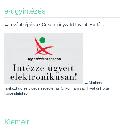
e-ügyintézés
→Továbblépés az Önkormányzati Hivatali Portálra
→
Általános
tájékoztató és videós segédlet az Önkormányzati Hivatali Portál
használatához
Kiemelt