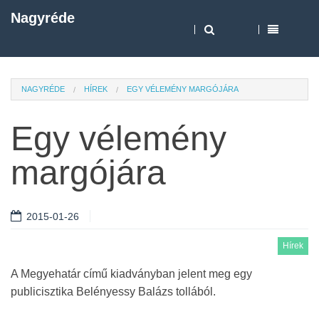
Nagyréde
NAGYRÉDE
HÍREK
EGY VÉLEMÉNY MARGÓJÁRA
Egy vélemény
margójára
2015-01-26
Hírek
A Megyehatár című kiadványban jelent meg egy
publicisztika Belényessy Balázs tollából.