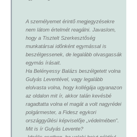
A személyemet érintő megjegyzésekre
nem látom értelmét reagálni. Javaslom,
hogy a Tisztelt Szerkesztőség
munkatársai időnként egymással is
beszélgessenek, de legalább olvasgassák
egymás írásait.
Ha Belényessy Balázs beszélgetett volna
Gulyás Leventével, vagy legalább
elolvasta volna, hogy kollégája ugyanazon
az oldalon mit ír, akkor talán kevésbé
ragadtatta volna el magát a volt nagyrédei
polgármester, a Fidesz egykori
országgyűlési képviselője „védelmében”.
Mit is ír Gulyás Levente?