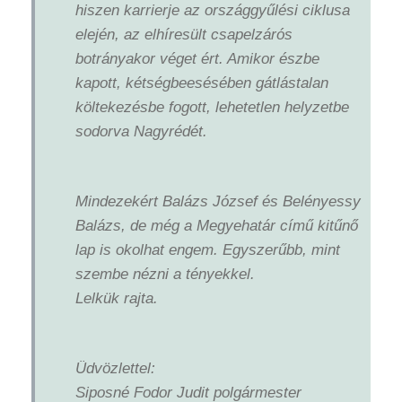
hiszen karrierje az országgyűlési ciklusa
elején, az elhíresült csapelzárós
botrányakor véget ért. Amikor észbe
kapott, kétségbeesésében gátlástalan
költekezésbe fogott, lehetetlen helyzetbe
sodorva Nagyrédét.
Mindezekért Balázs József és Belényessy
Balázs, de még a Megyehatár című kitűnő
lap is okolhat engem. Egyszerűbb, mint
szembe nézni a tényekkel.
Lelkük rajta.
Üdvözlettel:
Siposné Fodor Judit polgármester