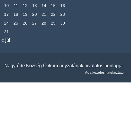
10
11
12
13
14
15
16
17
18
19
20
21
22
23
24
25
26
27
28
29
30
31
« júl
Nagyréde Község Önkormányzatának hivatalos honlapja
Adatkezelési tájékoztató