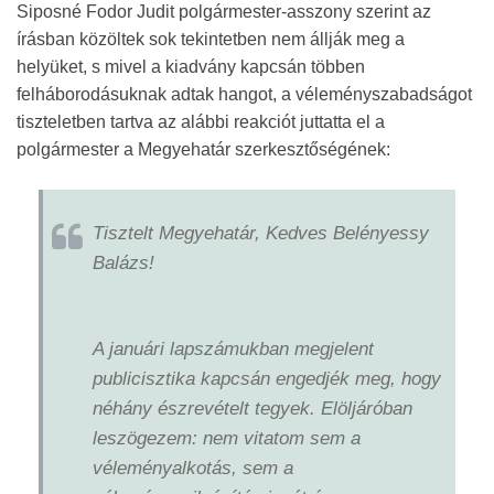
Siposné Fodor Judit polgármester-asszony szerint az
írásban közöltek sok tekintetben nem állják meg a
helyüket, s mivel a kiadvány kapcsán többen
felháborodásuknak adtak hangot, a véleményszabadságot
tiszteletben tartva az alábbi reakciót juttatta el a
polgármester a Megyehatár szerkesztőségének:
Tisztelt Megyehatár, Kedves Belényessy
Balázs!
A januári lapszámukban megjelent
publicisztika kapcsán engedjék meg, hogy
néhány észrevételt tegyek. Elöljáróban
leszögezem: nem vitatom sem a
véleményalkotás, sem a