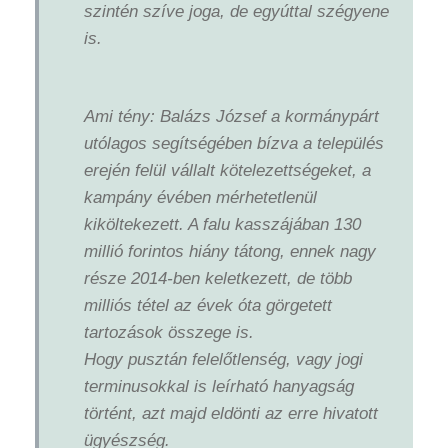
szintén szíve joga, de egyúttal szégyene
is.
Ami tény: Balázs József a kormánypárt
utólagos segítségében bízva a település
erején felül vállalt kötelezettségeket, a
kampány évében mérhetetlenül
kiköltekezett. A falu kasszájában 130
millió forintos hiány tátong, ennek nagy
része 2014-ben keletkezett, de több
milliós tétel az évek óta görgetett
tartozások összege is.
Hogy pusztán felelőtlenség, vagy jogi
terminusokkal is leírható hanyagság
történt, azt majd eldönti az erre hivatott
ügyészség.