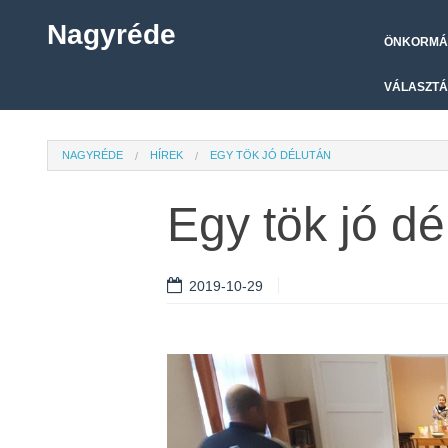
Nagyréde
ÖNKORMÁ
VÁLASZTÁ
NAGYRÉDE
HÍREK
EGY TÖK JÓ DÉLUTÁN
Egy tök jó dé
2019-10-29