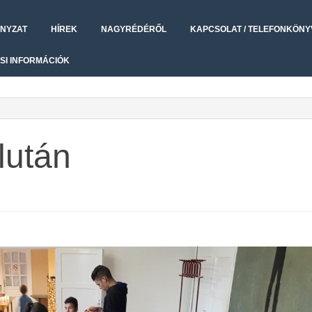
NYZAT
HÍREK
NAGYRÉDÉRŐL
KAPCSOLAT / TELEFONKÖNY
SI INFORMÁCIÓK
lután