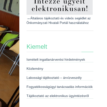
→
Általános tájékoztató és videós segédlet az
Önkormányzati Hivatali Portál használatához
Kiemelt
Ismételt ingatlanárverési hirdetmények
Közlemény
Lakossági tájékoztató – árvízveszély
Fogyatékosságügyi tanácsadás információk
Tájékoztató az elektronikus ügyintézésről