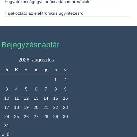
Fogyatékosságügyi tanácsadás információk
Tájékoztató az elektronikus ügyintézésről
Bejegyzésnaptár
2026. augusztus
h
K
s
c
p
s
v
1
2
3
4
5
6
7
8
9
10
11
12
13
14
15
16
17
18
19
20
21
22
23
24
25
26
27
28
29
30
31
« júl