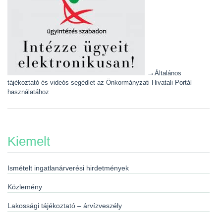
→
Általános
tájékoztató és videós segédlet az Önkormányzati Hivatali Portál
használatához
Kiemelt
Ismételt ingatlanárverési hirdetmények
Közlemény
Lakossági tájékoztató – árvízveszély