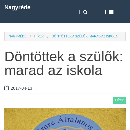
Nagyréde
NAGYRÉDE
HÍREK
DÖNTÖTTEK A SZÜLŐK: MARAD AZ ISKOLA
Döntöttek a szülők:
marad az iskola
2017-04-13
Hírek