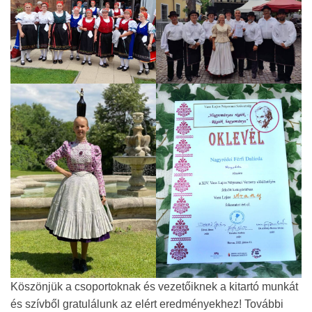
Köszönjük a csoportoknak és vezetőiknek a kitartó munkát
és szívből gratulálunk az elért eredményekhez! További