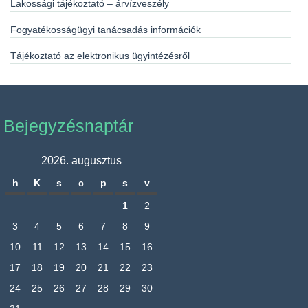
Lakossági tájékoztató – árvízveszély
Fogyatékosságügyi tanácsadás információk
Tájékoztató az elektronikus ügyintézésről
Bejegyzésnaptár
2026. augusztus
h
K
s
c
p
s
v
1
2
3
4
5
6
7
8
9
10
11
12
13
14
15
16
17
18
19
20
21
22
23
24
25
26
27
28
29
30