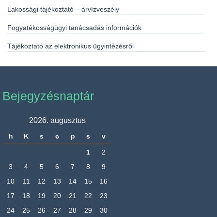
Lakossági tájékoztató – árvízveszély
Fogyatékosságügyi tanácsadás információk
Tájékoztató az elektronikus ügyintézésről
Bejegyzésnaptár
2026. augusztus
h
K
s
c
p
s
v
1
2
3
4
5
6
7
8
9
10
11
12
13
14
15
16
17
18
19
20
21
22
23
24
25
26
27
28
29
30