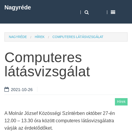
Nagyréde
NAGYRÉDE
HÍREK
COMPUTERES LÁTÁSVIZSGÁLAT
Computeres
látásvizsgálat
2021-10-26
Hírek
A Molnár József Közösségi Színtérben október 27-én
12.00 – 13.30 óra között computeres látásvizsgálatra
várják az érdeklődőket.