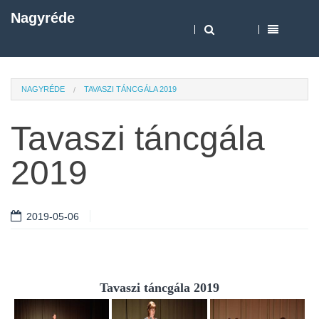
Nagyréde
NAGYRÉDE
TAVASZI TÁNCGÁLA 2019
Tavaszi táncgála
2019
2019-05-06
Tavaszi táncgála 2019