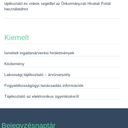
tájékoztató és videós segédlet az Önkormányzati Hivatali Portál
használatához
Kiemelt
Ismételt ingatlanárverési hirdetmények
Közlemény
Lakossági tájékoztató – árvízveszély
Fogyatékosságügyi tanácsadás információk
Tájékoztató az elektronikus ügyintézésről
Bejegyzésnaptár