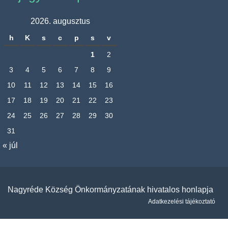
2026. augusztus
h
K
s
c
p
s
v
1
2
3
4
5
6
7
8
9
10
11
12
13
14
15
16
17
18
19
20
21
22
23
24
25
26
27
28
29
30
31
« júl
Nagyréde Község Önkormányzatának hivatalos honlapja
Adatkezelési tájékoztató