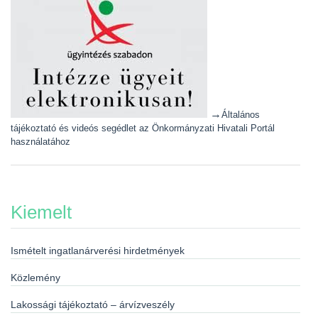
→
Általános
tájékoztató és videós segédlet az Önkormányzati Hivatali Portál
használatához
Kiemelt
Ismételt ingatlanárverési hirdetmények
Közlemény
Lakossági tájékoztató – árvízveszély