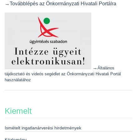
→Továbblépés az Önkormányzati Hivatali Portálra
→
Általános
tájékoztató és videós segédlet az Önkormányzati Hivatali Portál
használatához
Kiemelt
Ismételt ingatlanárverési hirdetmények
Közlemény