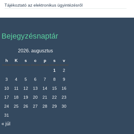
Tájékoztató az elektronikus ügyintézésről
Bejegyzésnaptár
2026. augusztus
h
K
s
c
p
s
v
1
2
3
4
5
6
7
8
9
10
11
12
13
14
15
16
17
18
19
20
21
22
23
24
25
26
27
28
29
30
31
« júl