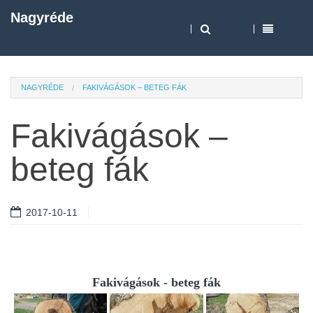
Nagyréde
NAGYRÉDE
FAKIVÁGÁSOK – BETEG FÁK
Fakivágások –
beteg fák
2017-10-11
Fakivágások - beteg fák