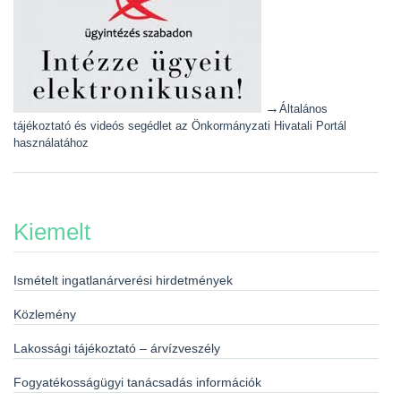
→
Általános
tájékoztató és videós segédlet az Önkormányzati Hivatali Portál
használatához
Kiemelt
Ismételt ingatlanárverési hirdetmények
Közlemény
Lakossági tájékoztató – árvízveszély
Fogyatékosságügyi tanácsadás információk