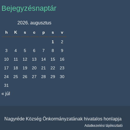
Bejegyzésnaptár
2026. augusztus
h
K
s
c
p
s
v
1
2
3
4
5
6
7
8
9
10
11
12
13
14
15
16
17
18
19
20
21
22
23
24
25
26
27
28
29
30
31
« júl
Nagyréde Község Önkormányzatának hivatalos honlapja
Adatkezelési tájékoztató