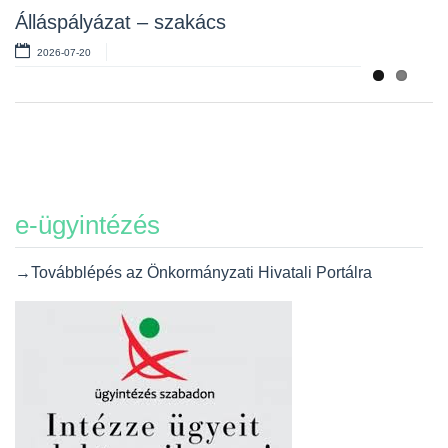
Álláspályázat – szakács
2026-07-20
e-ügyintézés
→Továbblépés az Önkormányzati Hivatali Portálra