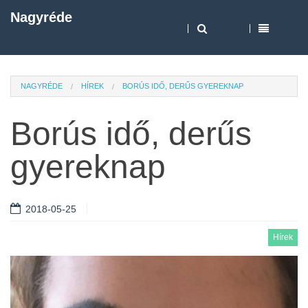
Nagyréde
NAGYRÉDE
HÍREK
BORÚS IDŐ, DERŰS GYEREKNAP
Borús idő, derűs
gyereknap
2018-05-25
Hírek