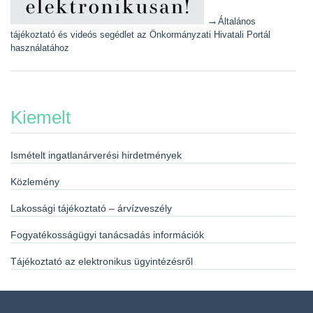
→
Általános
tájékoztató és videós segédlet az Önkormányzati Hivatali Portál
használatához
Kiemelt
Ismételt ingatlanárverési hirdetmények
Közlemény
Lakossági tájékoztató – árvízveszély
Fogyatékosságügyi tanácsadás információk
Tájékoztató az elektronikus ügyintézésről