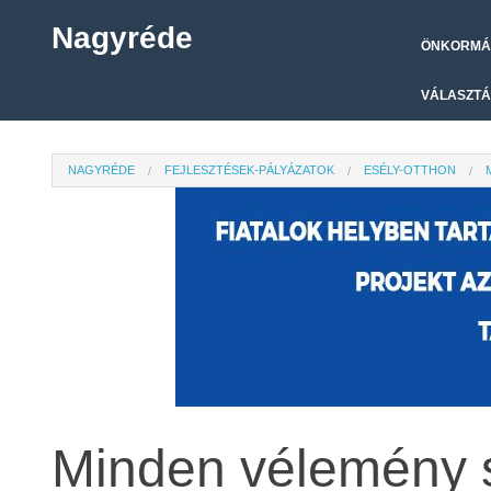
Nagyréde
ÖNKORMÁ
VÁLASZTÁ
NAGYRÉDE
FEJLESZTÉSEK-PÁLYÁZATOK
ESÉLY-OTTHON
Minden vélemény 