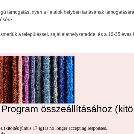
 támogatást nyert a fiatalok helyben tartásának támogatásár
tésére.
merjük a településsel, saját élethelyzeteddel és a 16-35 éves 