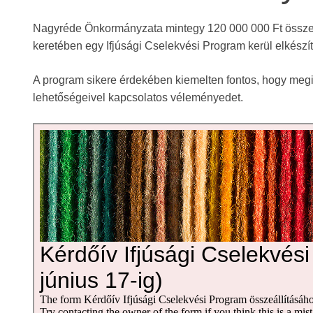
Nagyréde Önkormányzata mintegy 120 000 000 Ft összegű
keretében egy Ifjúsági Cselekvési Program kerül elkészí
A program sikere érdekében kiemelten fontos, hogy megis
lehetőségeivel kapcsolatos véleményedet.