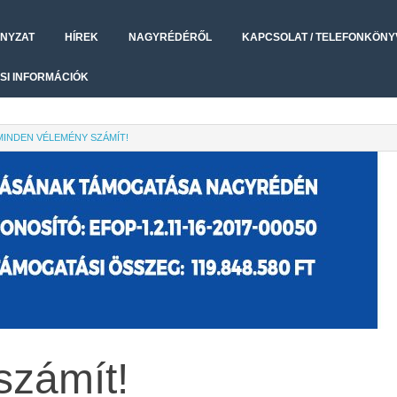
NYZAT
HÍREK
NAGYRÉDÉRŐL
KAPCSOLAT / TELEFONKÖNY
SI INFORMÁCIÓK
MINDEN VÉLEMÉNY SZÁMÍT!
számít!