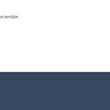
am kerüljön