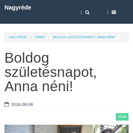
Nagyréde
NAGYRÉDE
HÍREK
BOLDOG SZÜLETÉSNAPOT, ANNA NÉNI!
Boldog
születésnapot,
Anna néni!
2018-08-08
Hírek