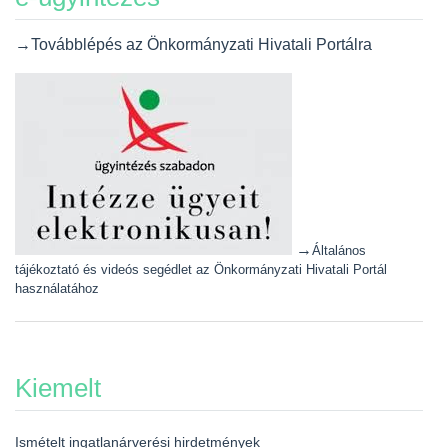
→Továbblépés az Önkormányzati Hivatali Portálra
→
Általános
tájékoztató és videós segédlet az Önkormányzati Hivatali Portál
használatához
Kiemelt
Ismételt ingatlanárverési hirdetmények