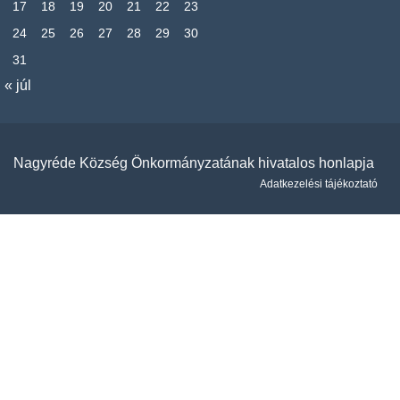
17
18
19
20
21
22
23
24
25
26
27
28
29
30
31
« júl
Nagyréde Község Önkormányzatának hivatalos honlapja
Adatkezelési tájékoztató