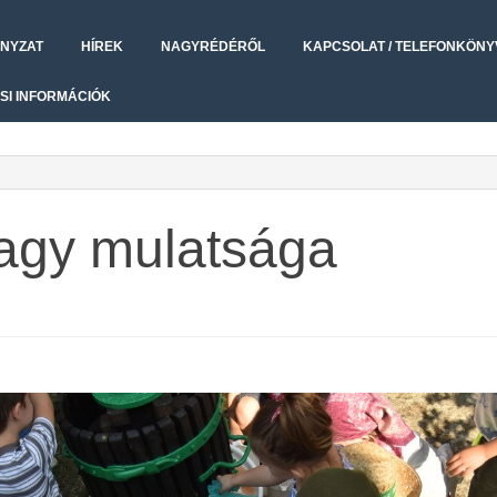
NYZAT
HÍREK
NAGYRÉDÉRŐL
KAPCSOLAT / TELEFONKÖNY
SI INFORMÁCIÓK
agy mulatsága