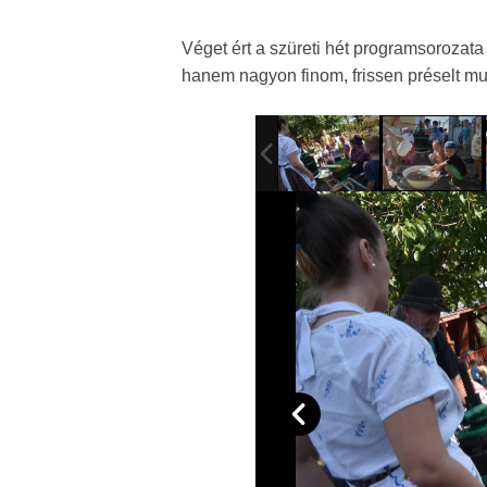
Véget ért a szüreti hét programsorozata
hanem nagyon finom, frissen préselt mu