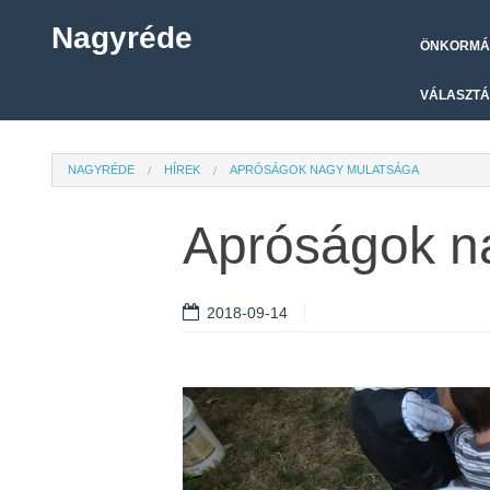
Nagyréde
ÖNKORMÁ
VÁLASZTÁ
NAGYRÉDE
HÍREK
APRÓSÁGOK NAGY MULATSÁGA
Apróságok n
2018-09-14