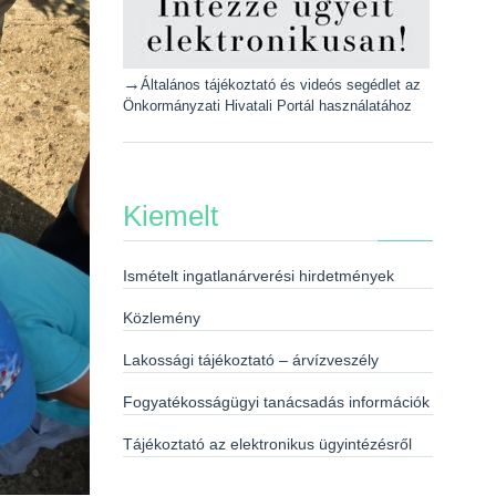
→
Általános tájékoztató és videós segédlet az
Önkormányzati Hivatali Portál használatához
Kiemelt
Ismételt ingatlanárverési hirdetmények
Közlemény
Lakossági tájékoztató – árvízveszély
Fogyatékosságügyi tanácsadás információk
Tájékoztató az elektronikus ügyintézésről