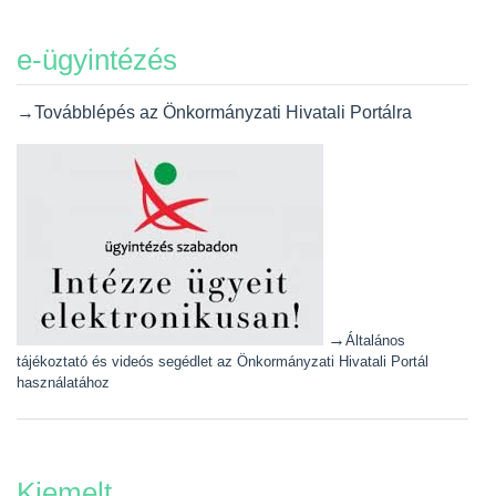
e-ügyintézés
→Továbblépés az Önkormányzati Hivatali Portálra
→
Általános
tájékoztató és videós segédlet az Önkormányzati Hivatali Portál
használatához
Kiemelt