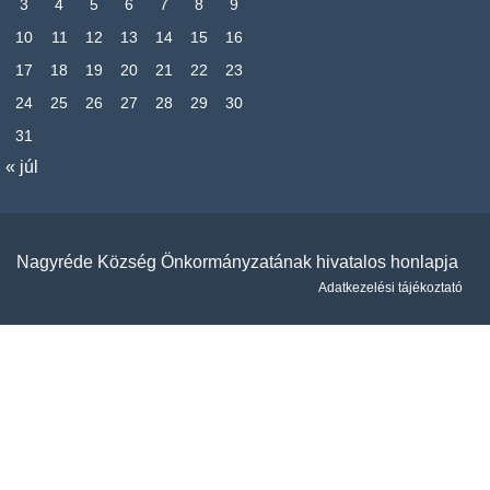
3
4
5
6
7
8
9
10
11
12
13
14
15
16
17
18
19
20
21
22
23
24
25
26
27
28
29
30
31
« júl
Nagyréde Község Önkormányzatának hivatalos honlapja
Adatkezelési tájékoztató