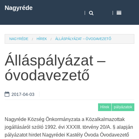
Nagyréde
NAGYRÉDE
HÍREK
ÁLLÁSPÁLYÁZAT – ÓVODAVEZETŐ
Álláspályázat –
óvodavezető
2017-04-03
Hírek
pályázatok
Nagyréde Község Önkormányzata a Közalkalmazottak
jogállásáról szóló 1992. évi XXXIII. törvény 20/A. § alapján
pályázatot hirdet Nagyrédei Kastély Óvoda Óvodavezető