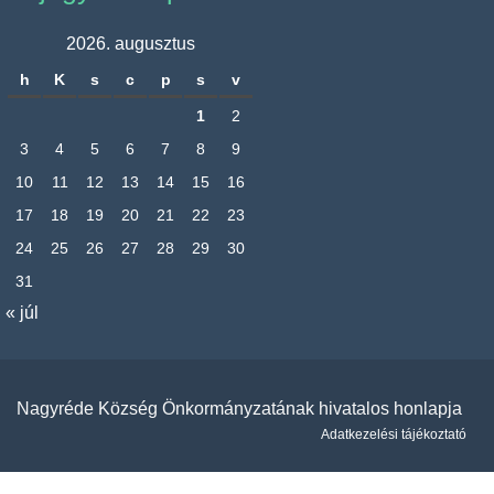
2026. augusztus
h
K
s
c
p
s
v
1
2
3
4
5
6
7
8
9
10
11
12
13
14
15
16
17
18
19
20
21
22
23
24
25
26
27
28
29
30
31
« júl
Nagyréde Község Önkormányzatának hivatalos honlapja
Adatkezelési tájékoztató