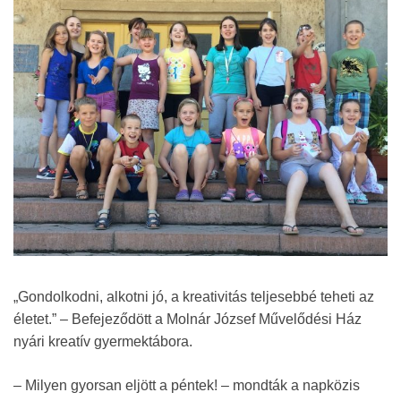
„Gondolkodni, alkotni jó, a kreativitás teljesebbé teheti az
életet.” – Befejeződött a Molnár József Művelődési Ház
nyári kreatív gyermektábora.
– Milyen gyorsan eljött a péntek! – mondták a napközis