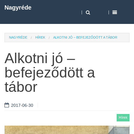
Nagyréde
NAGYRÉDE
HÍREK
ALKOTNI JÓ – BEFEJEZŐDÖTT A TÁBOR
Alkotni jó –
befejeződött a
tábor
2017-06-30
Hírek