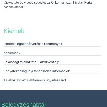
tájékoztató és videós segédlet az Önkormányzati Hivatali Portál
használatához
Kiemelt
Ismételt ingatlanárverési hirdetmények
Közlemény
Lakossági tájékoztató – árvízveszély
Fogyatékosságügyi tanácsadás információk
Tájékoztató az elektronikus ügyintézésről
Bejegyzésnaptár