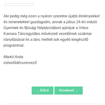
Aki pedig még ezen a nyáron szeretne újabb élményekkel
és ismeretekkel gazdagodni, annak a július 24-én induló
Gyermek és Ifjúsági Néptánctábort ajánljuk a Virtus
Kamara Táncegyüttes művészeti vezetőinek szakmai
irányításával és a tánc mellett sok egyéb kiegészítő
programmal.
Markó Anita
művelődésszervező
← Előző
Következő →
Navigáció