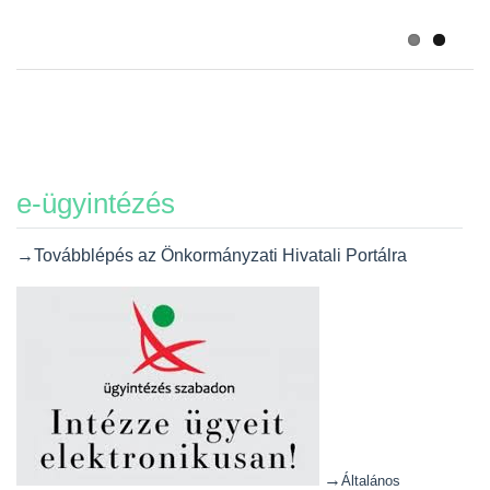
2026-07-20
e-ügyintézés
→Továbblépés az Önkormányzati Hivatali Portálra
→
Általános