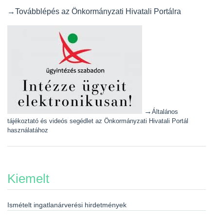
→Továbblépés az Önkormányzati Hivatali Portálra
→
Általános
tájékoztató és videós segédlet az Önkormányzati Hivatali Portál
használatához
Kiemelt
Ismételt ingatlanárverési hirdetmények