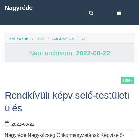
Nagyréde
NAGYRÉDE
2022
AUGUSZTUS
22
Napi archívum:
2022-08-22
Hírek
Rendkívüli képviselő-testületi
ülés
2022-08-22
Nagyréde Nagyközség Önkormányzatának Képviselő-