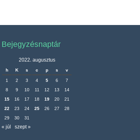
Bejegyzésnaptár
2022. augusztus
h
K
s
c
p
s
v
1
2
3
4
5
6
7
8
9
10
11
12
13
14
15
16
17
18
19
20
21
22
23
24
25
26
27
28
29
30
31
« júl
szept »