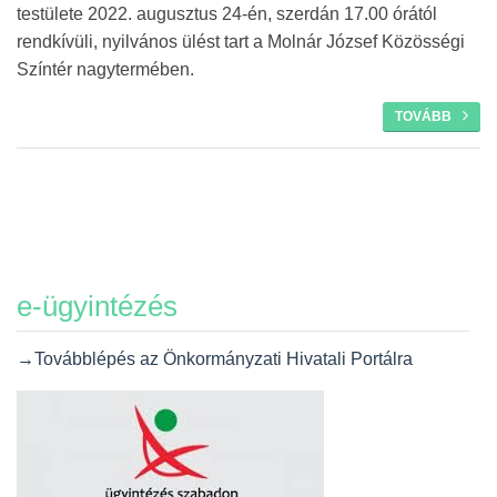
testülete 2022. augusztus 24-én, szerdán 17.00 órától
rendkívüli, nyilvános ülést tart a Molnár József Közösségi
Színtér nagytermében.
TOVÁBB
e-ügyintézés
→Továbblépés az Önkormányzati Hivatali Portálra