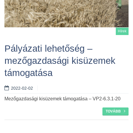
Hírek
Pályázati lehetőség –
mezőgazdasági kisüzemek
Tovább
támogatása
2022-02-02
Mezőgazdasági kisüzemek támogatása – VP2-6.3.1-20
TOVÁBB