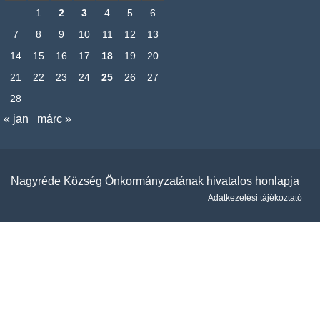
1
2
3
4
5
6
7
8
9
10
11
12
13
14
15
16
17
18
19
20
21
22
23
24
25
26
27
28
« jan
márc »
Nagyréde Község Önkormányzatának hivatalos honlapja
Adatkezelési tájékoztató