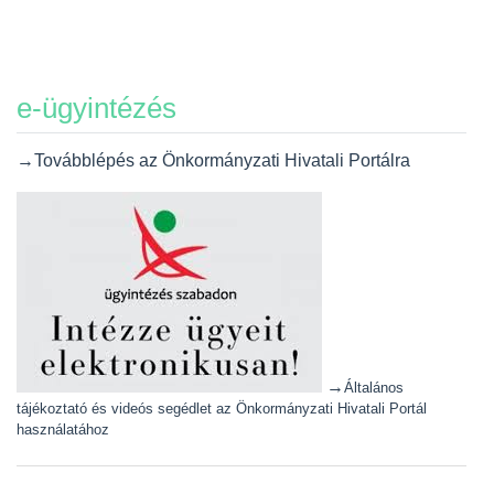
e-ügyintézés
→Továbblépés az Önkormányzati Hivatali Portálra
→
Általános
tájékoztató és videós segédlet az Önkormányzati Hivatali Portál
használatához