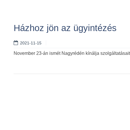
Házhoz jön az ügyintézés
2021-11-15
November 23-án ismét Nagyrédén kínálja szolgáltatásai