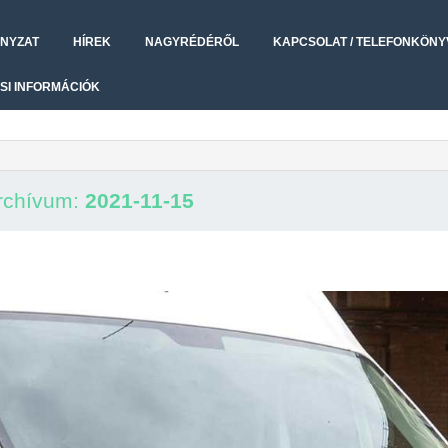
NYZAT
HÍREK
NAGYRÉDÉRŐL
KAPCSOLAT / TELEFONKÖNY
SI INFORMÁCIÓK
rchívum:
2021-11-15