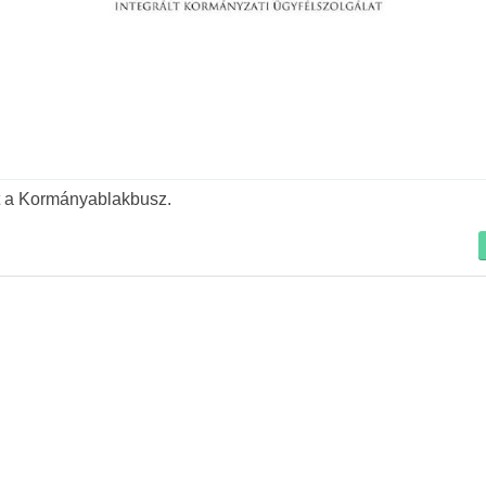
Tovább
t a Kormányablakbusz.