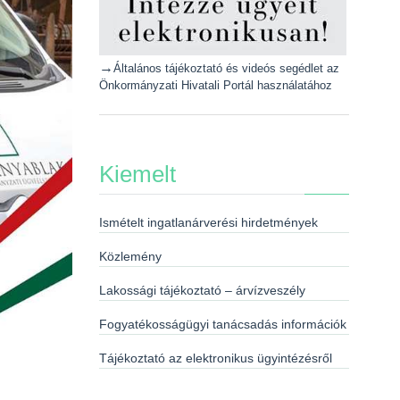
→
Általános tájékoztató és videós segédlet az
Önkormányzati Hivatali Portál használatához
Kiemelt
Ismételt ingatlanárverési hirdetmények
Közlemény
Lakossági tájékoztató – árvízveszély
Fogyatékosságügyi tanácsadás információk
Tájékoztató az elektronikus ügyintézésről