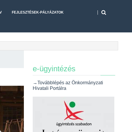
V
FEJLESZTÉSEK-PÁLYÁZATOK
e-ügyintézés
→Továbblépés az Önkormányzati
Hivatali Portálra