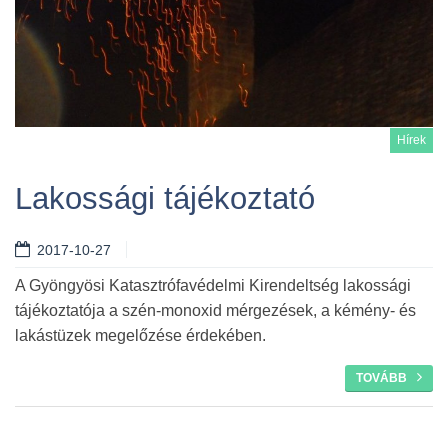
Hírek
Lakossági tájékoztató
2017-10-27
Tovább
A Gyöngyösi Katasztrófavédelmi Kirendeltség lakossági
tájékoztatója a szén-monoxid mérgezések, a kémény- és
lakástüzek megelőzése érdekében.
TOVÁBB