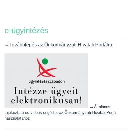
e-ügyintézés
→Továbblépés az Önkormányzati Hivatali Portálra
→
Általános
tájékoztató és videós segédlet az Önkormányzati Hivatali Portál
használatához