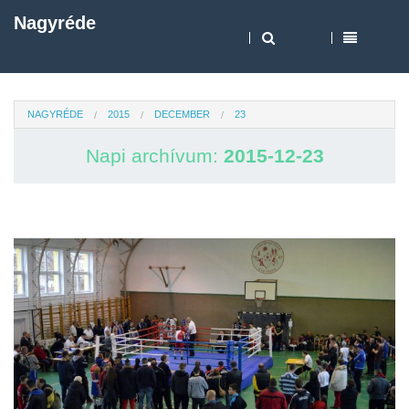
Nagyréde
NAGYRÉDE
2015
DECEMBER
23
Napi archívum:
2015-12-23