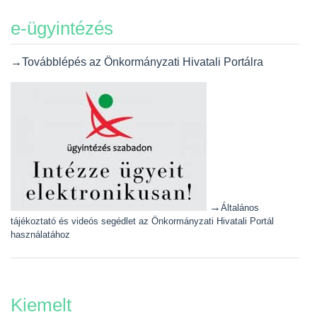
e-ügyintézés
→Továbblépés az Önkormányzati Hivatali Portálra
→
Általános
tájékoztató és videós segédlet az Önkormányzati Hivatali Portál
használatához
Kiemelt