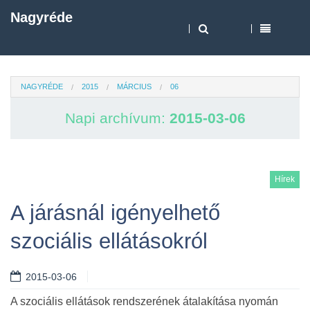
Nagyréde
NAGYRÉDE
2015
MÁRCIUS
06
Napi archívum:
2015-03-06
Hírek
A járásnál igényelhető
szociális ellátásokról
2015-03-06
A szociális ellátások rendszerének átalakítása nyomán