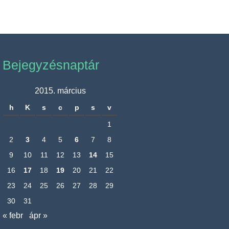
Bejegyzésnaptár
2015. március
h
K
s
c
p
s
v
1
2
3
4
5
6
7
8
9
10
11
12
13
14
15
16
17
18
19
20
21
22
23
24
25
26
27
28
29
30
31
« febr
ápr »