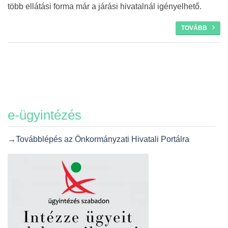
több ellátási forma már a járási hivatalnál igényelhető.
TOVÁBB
e-ügyintézés
→Továbblépés az Önkormányzati Hivatali Portálra