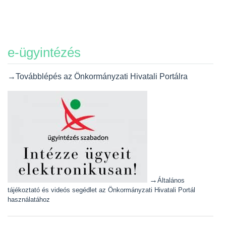
e-ügyintézés
→Továbblépés az Önkormányzati Hivatali Portálra
→
Általános
tájékoztató és videós segédlet az Önkormányzati Hivatali Portál
használatához