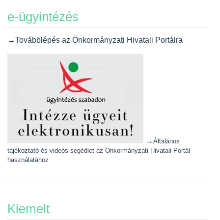
e-ügyintézés
→Továbblépés az Önkormányzati Hivatali Portálra
→
Általános
tájékoztató és videós segédlet az Önkormányzati Hivatali Portál
használatához
Kiemelt