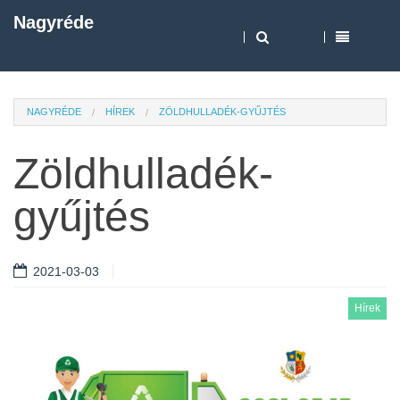
Nagyréde
NAGYRÉDE
HÍREK
ZÖLDHULLADÉK-GYŰJTÉS
Zöldhulladék-
gyűjtés
2021-03-03
Hírek