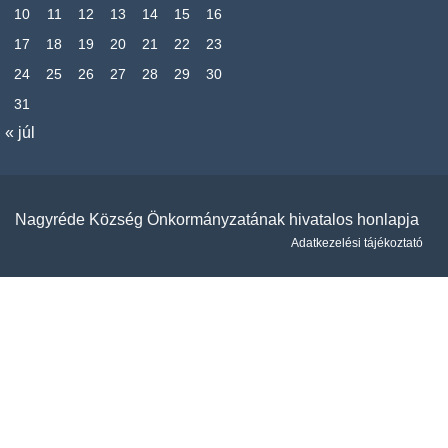
10
11
12
13
14
15
16
17
18
19
20
21
22
23
24
25
26
27
28
29
30
31
« júl
Nagyréde Község Önkormányzatának hivatalos honlapja
Adatkezelési tájékoztató