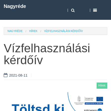
Nagyréde
NAGYRÉDE
HÍREK
VÍZFELHASZNÁLÁSI KÉRDŐÍV
Vízfelhasználási
kérdőív
2021-08-11
Hírek