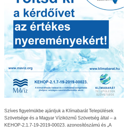
Szíves figyelmükbe ajánljuk a Klímabarát Települések
Szövetsége és a Magyar Víziközmű Szövetség által – a
KEHOP-2.1.7-19-2019-00023. azonosítószámú és „A