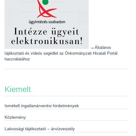
→
Általános
tájékoztató és videós segédlet az Önkormányzati Hivatali Portál
használatához
Kiemelt
Ismételt ingatlanárverési hirdetmények
Közlemény
Lakossági tájékoztató – árvízveszély