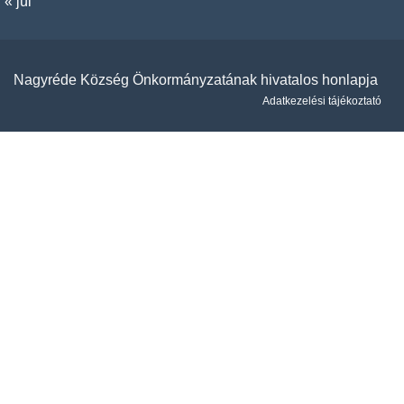
« júl
Nagyréde Község Önkormányzatának hivatalos honlapja
Adatkezelési tájékoztató