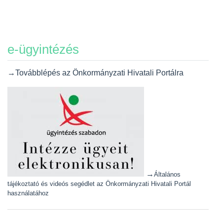
e-ügyintézés
→Továbblépés az Önkormányzati Hivatali Portálra
→
Általános
tájékoztató és videós segédlet az Önkormányzati Hivatali Portál
használatához