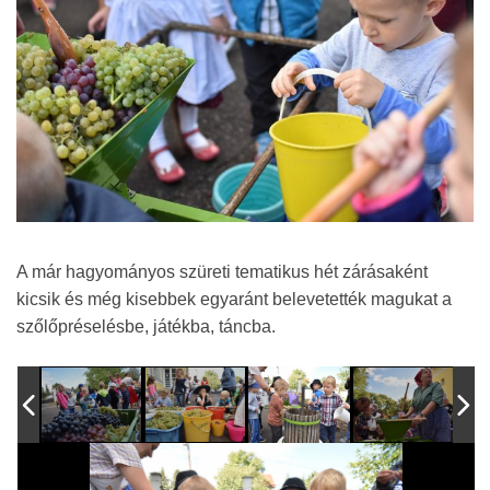
A már hagyományos szüreti tematikus hét zárásaként
kicsik és még kisebbek egyaránt belevetették magukat a
szőlőpréselésbe, játékba, táncba.