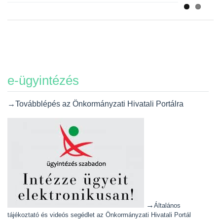
e-ügyintézés
→Továbblépés az Önkormányzati Hivatali Portálra
→
Általános
tájékoztató és videós segédlet az Önkormányzati Hivatali Portál