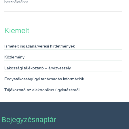
használatához
Kiemelt
Ismételt ingatlanárverési hirdetmények
Közlemény
Lakossági tájékoztató – árvízveszély
Fogyatékosságügyi tanácsadás információk
Tájékoztató az elektronikus ügyintézésről
Bejegyzésnaptár