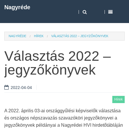
Nagyréde
NAGYRÉDE
HÍREK
VÁLASZTÁS 2022 – JEGYZŐKÖNYVEK
Választás 2022 –
jegyzőkönyvek
2022-04-04
Hírek
A 2022. április 03-ai országgyűlési képviselők választása
és országos népszavazás szavazóköri jegyzőkönyvei a
jegyzőkönyvek példányai a Nagyrédei HVI hirdetőtábláján