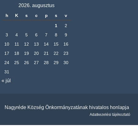
2026. augusztus
h
K
s
c
p
s
v
1
2
3
4
5
6
7
8
9
10
11
12
13
14
15
16
17
18
19
20
21
22
23
24
25
26
27
28
29
30
31
« júl
Nagyréde Község Önkormányzatának hivatalos honlapja
Adatkezelési tájékoztató