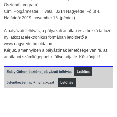
Ösztöndíjprogram”
Cím: Polgármesteri Hivatal, 3214 Nagyréde, Fő út 4.
Határidő: 2019. november 15. (péntek)
A pályázati felhívás, a pályázati adatlap és a hozzá tartozó
nyilatkozat elektronikus formában letölthető a
www.nagyrede.hu oldalon.
Kérjük, amennyiben a pályázónak lehetősége van rá, az
adatlapot számítógéppel kitöltve adja le. Köszönjük!
Esély Otthon ösztöndíjpályázati felhívás
Letöltés
Jelentkezési lap + nyilatkozat
Letöltés